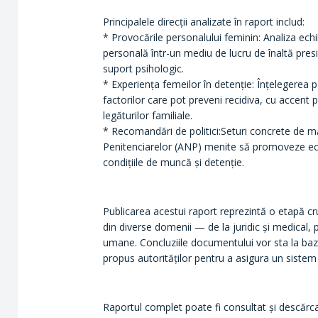
Principalele direcții analizate în raport includ:
* Provocările personalului feminin: Analiza echil
personală într-un mediu de lucru de înaltă pres
suport psihologic.
* Experiența femeilor în detenție: Înțelegerea pa
factorilor care pot preveni recidiva, cu accent
legăturilor familiale.
* Recomandări de politici:Seturi concrete de m
Penitenciarelor (ANP) menite să promoveze ec
condițiile de muncă și detenție.
Publicarea acestui raport reprezintă o etapă cr
din diverse domenii — de la juridic și medical, 
umane. Concluziile documentului vor sta la baza 
propus autorităților pentru a asigura un sistem p
Raportul complet poate fi consultat și descărca