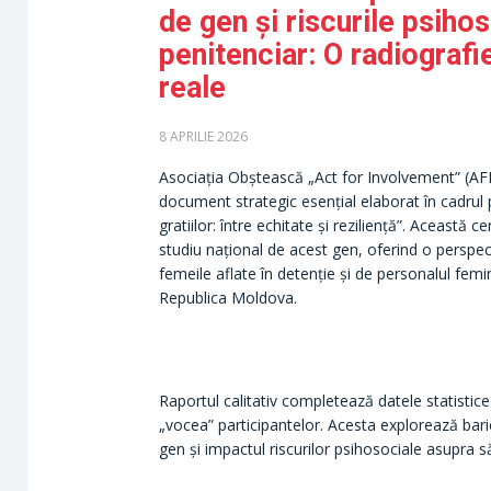
de gen și riscurile psiho
penitenciar: O radiografie
reale
8 APRILIE 2026
Asociația Obștească „Act for Involvement” (AFI)
document strategic esențial elaborat în cadrul 
gratiilor: între echitate și reziliență”. Această
studiu național de acest gen, oferind o perspec
femeile aflate în detenție și de personalul femi
Republica Moldova.
Raportul calitativ completează datele statistic
„vocea” participantelor. Acesta explorează barie
gen și impactul riscurilor psihosociale asupra să